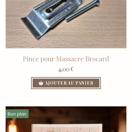
Pince pour Massacre Brocard
4,00
€
AJOUTER AU PANIER
Bon plan