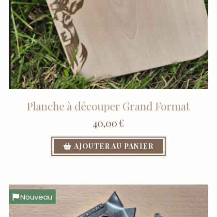
Planche à découper Grand Format
40,00
€
AJOUTER AU PANIER
Nouveau