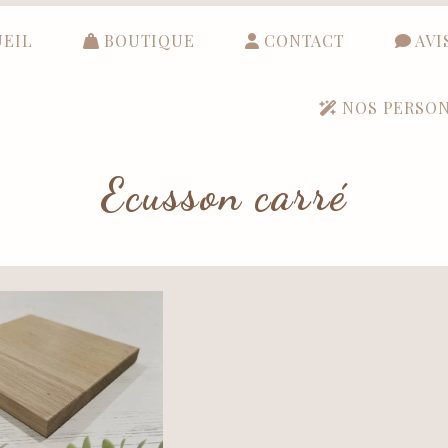
EIL
BOUTIQUE
CONTACT
AVI
NOS PERSON
Ecusson carré