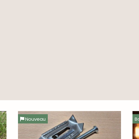
Nouveau
B