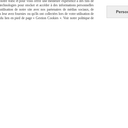
otre trafic et pour vous offrir une meilleure expérience à des fins de
s technologies pour stocker et accéder à des informations personnelles
tilisation de notre site avec nos partenaires de médias sociaux, de
Perso
leur avez fournies ou qu'ils ont collectées lors de votre utilisation de
e du lien en pied de page « Gestion Cookies ». Voir notre politique de