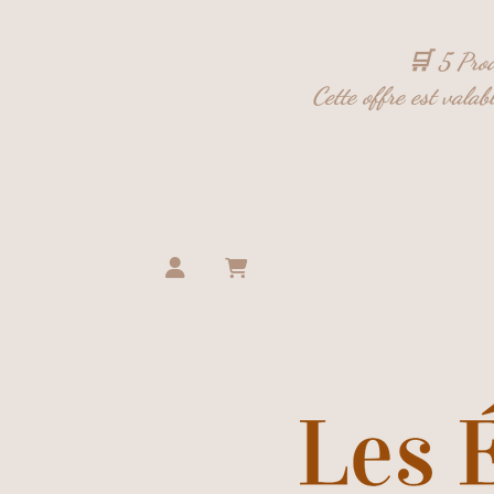
Panneau de gestion des cookies
🛒 5 Prod
Cette offre est vala