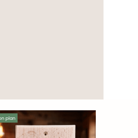
on plan