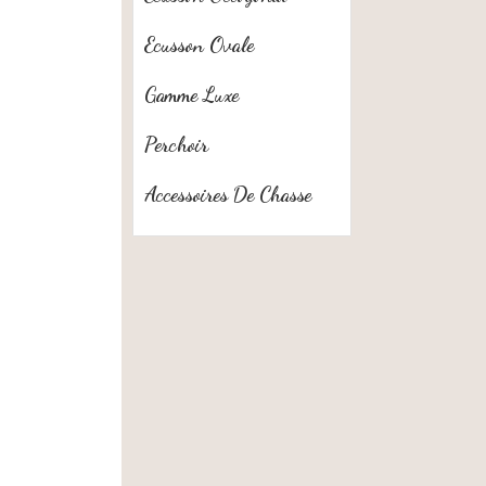
Ecusson Ovale
Gamme Luxe
Perchoir
Accessoires De Chasse