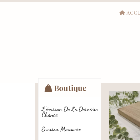
ACCU
Boutique
L'écusson De La Dernière
Chance
Ecusson Massacre