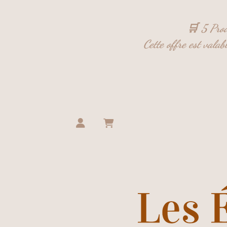
Panneau de gestion des cookies
🛒 5 Prod
Cette offre est vala