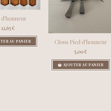
 d'honneur
12,65
€
Clous Pied d'honneur
TER AU PANIER
5,00
€
AJOUTER AU PANIER