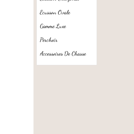
Ecusson Ovale
Gamme Luxe
Perchoir
Accessoires De Chasse