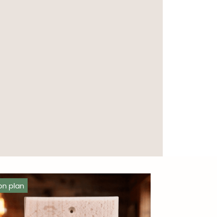
on plan