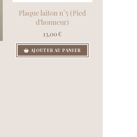
Plaque laiton n°5 (Pied
d'honneur)
13,00
€
AJOUTER AU PANIER