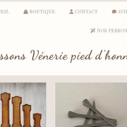
EIL
BOUTIQUE
CONTACT
AVI
NOS PERSON
ssons Vénerie pied d'hon