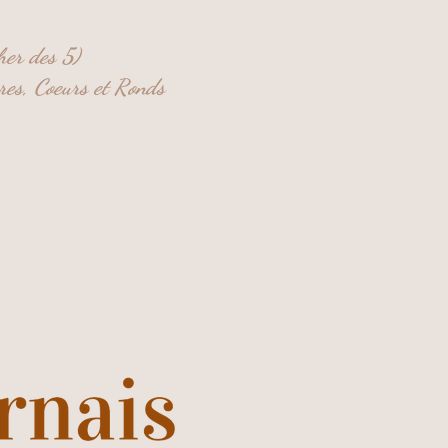
her des 5)
res,
Coeurs et
Ronds