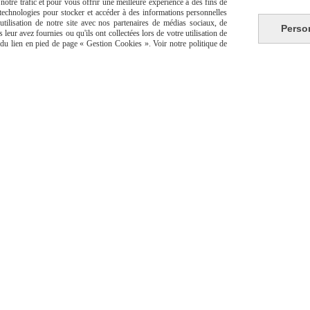
otre trafic et pour vous offrir une meilleure expérience à des fins de
s technologies pour stocker et accéder à des informations personnelles
tilisation de notre site avec nos partenaires de médias sociaux, de
Perso
leur avez fournies ou qu'ils ont collectées lors de votre utilisation de
e du lien en pied de page « Gestion Cookies ». Voir notre politique de