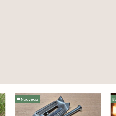
Nouveau
B