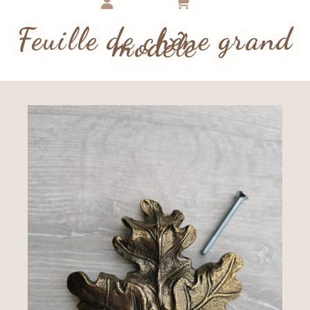
Feuille de chêne grand
modèle