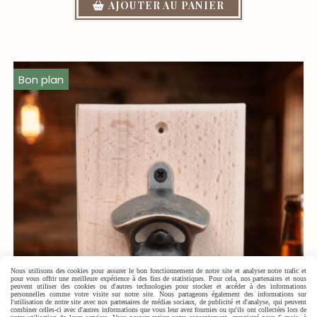
AJOUTER AU PANIER
Bon plan
Nous utilisons des cookies pour assurer le bon fonctionnement de notre site et analyser notre trafic et
pour vous offrir une meilleure expérience à des fins de statistiques. Pour cela, nos partenaires et nous
peuvent utiliser des cookies ou d'autres technologies pour stocker et accéder à des informations
personnelles comme votre visite sur notre site. Nous partageons également des informations sur
l'utilisation de notre site avec nos partenaires de médias sociaux, de publicité et d'analyse, qui peuvent
combiner celles-ci avec d'autres informations que vous leur avez fournies ou qu'ils ont collectées lors de