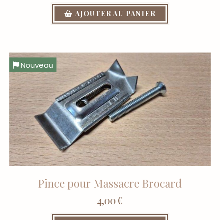
AJOUTER AU PANIER
Nouveau
Pince pour Massacre Brocard
4,00
€