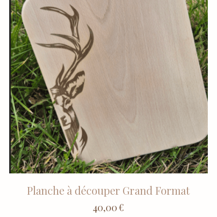
Planche à découper Grand Format
40,00
€