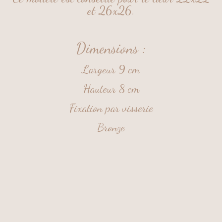
et 26x26.
Dimensions :
Largeur 9 cm
Hauteur 8 cm
Fixation par visserie
Bronze