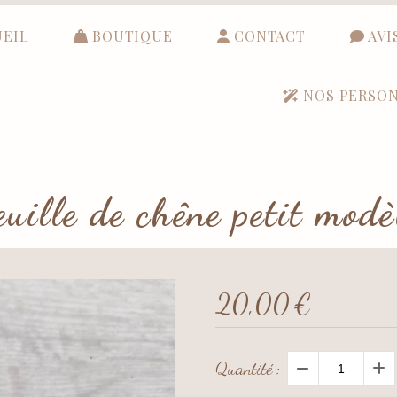
EIL
BOUTIQUE
CONTACT
AVI
NOS PERSON
euille de chêne petit modè
20,00
€
Quantité :