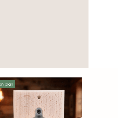
on plan