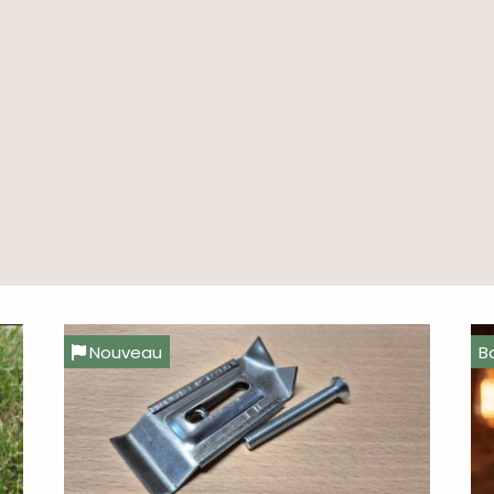
Nouveau
B