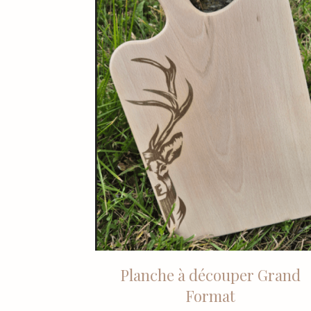
Planche à découper Grand
Format