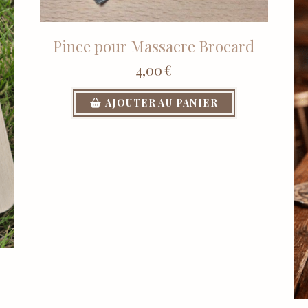
Pince pour Massacre Brocard
4,00
€
AJOUTER AU PANIER