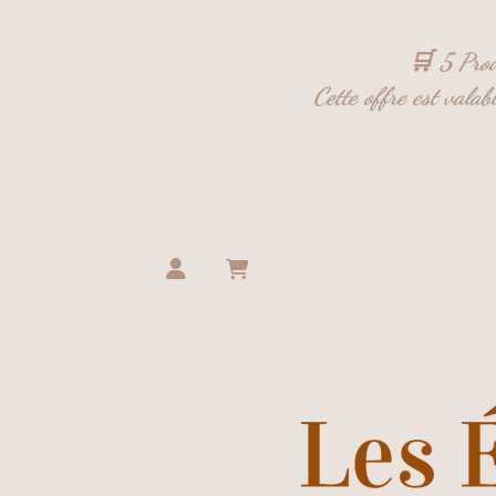
Panneau de gestion des cookies
🛒 5 Prod
Cette offre est vala