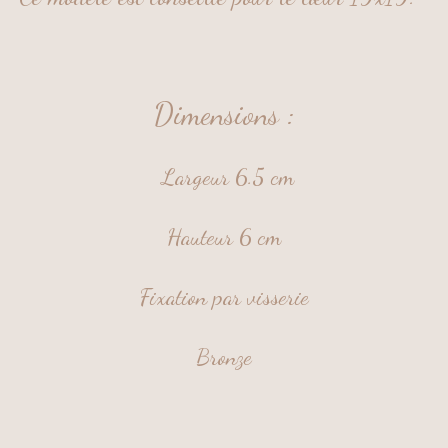
Dimensions
:
Largeur 6.5 cm
Hauteur 6 cm
Fixation par visserie
Bronze