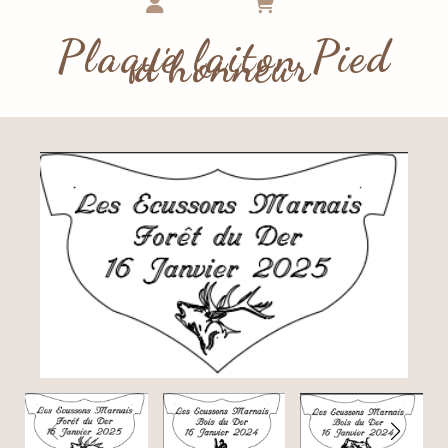
Plaque laiton Pied
d'honneur