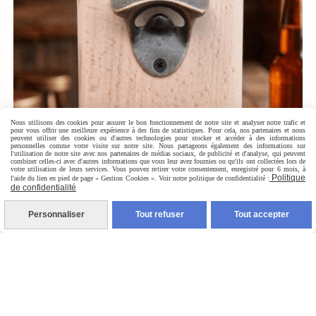
Nous utilisons des cookies pour assurer le bon fonctionnement de notre site et analyser notre trafic et
pour vous offrir une meilleure expérience à des fins de statistiques. Pour cela, nos partenaires et nous
peuvent utiliser des cookies ou d'autres technologies pour stocker et accéder à des informations
personnelles comme votre visite sur notre site. Nous partageons également des informations sur
l'utilisation de notre site avec nos partenaires de médias sociaux, de publicité et d'analyse, qui peuvent
combiner celles-ci avec d'autres informations que vous leur avez fournies ou qu'ils ont collectées lors de
votre utilisation de leurs services. Vous pouvez retirer votre consentement, enregistré pour 6 mois, à
Politique
l'aide du lien en pied de page « Gestion Cookies ». Voir notre politique de confidentialité :
de confidentialité
Personnaliser
Tout refuser
Tout accepter