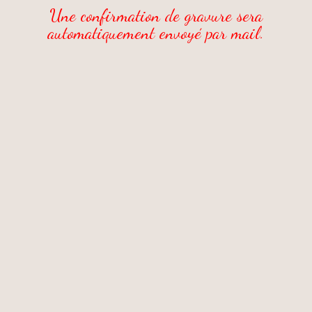
Une confirmation de gravure sera
automatiquement envoyé par mail.