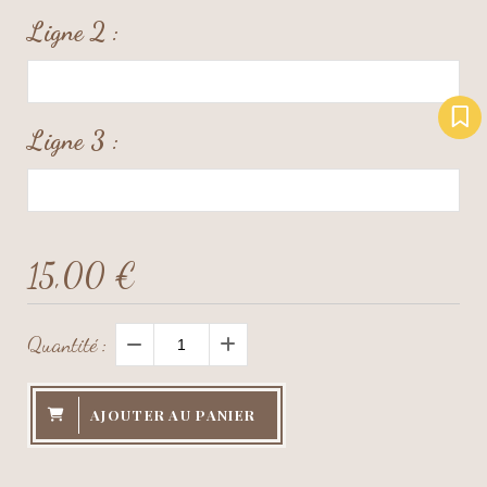
Ligne 2 :
Ligne 3 :
15,00
€
Quantité :
AJOUTER AU PANIER