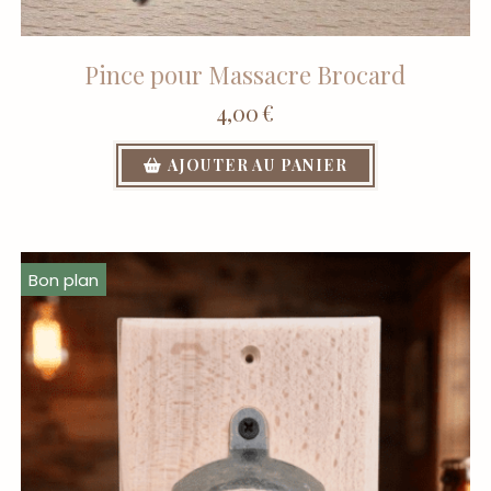
Pince pour Massacre Brocard
4,00
€
AJOUTER AU PANIER
Bon plan