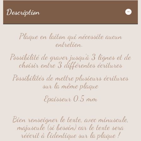
Description
Plaque en laiton qui nécessite aucun
entretien.
Possibilité de graver jusqu'à 3 lignes et de
choisir entre 3 différentes écritures
Possibilités de mettre plusieurs écritures
sur la même plaque
Epaisseur 0.5 mm
Bien renseigner le texte, avec minuscule,
majuscule (si besoin) car le texte sera
réécrit à l'identique sur la plaque !