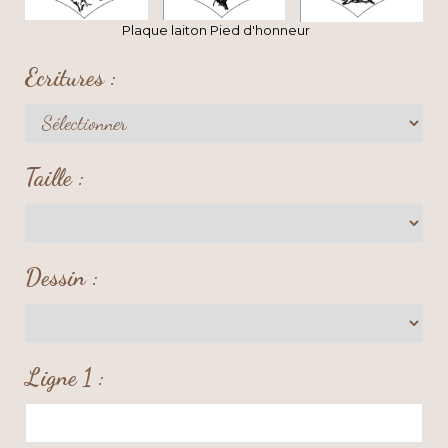
Plaque laiton Pied d'honneur
Ecritures :
Taille :
Dessin :
Ligne 1 :