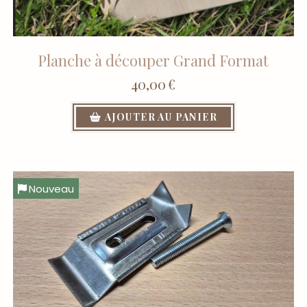
Planche à découper Grand Format
40,00
€
AJOUTER AU PANIER
Nouveau