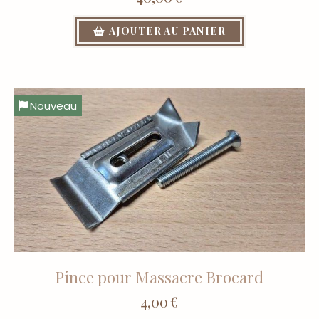
AJOUTER AU PANIER
Nouveau
Pince pour Massacre Brocard
4,00
€