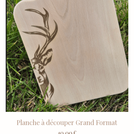
Planche à découper Grand Format
40,00
€