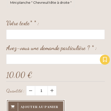
Mini planche " Chevreuil tête à droite "
Votre texte*
*
:
Avez-vous une demande particulière ?
*
:
10,00
€
Quantité :
AJOUTER AU PANIER