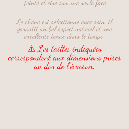
Teinté et ciré sur une seule face
Le chêne est sélectionné avec soin, il
garantit un bel aspect naturel et une
excellente tenue dans le temps.
⚠️ Les tailles indiquées
correspondent aux dimensions prises
au dos de l’écusson.