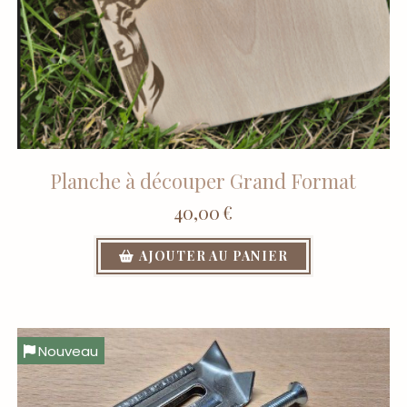
Planche à découper Grand Format
40,00
€
AJOUTER AU PANIER
Nouveau