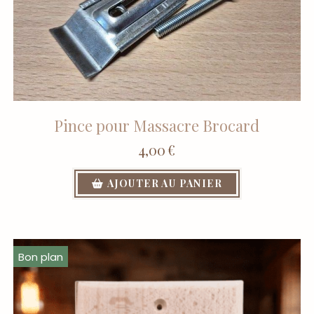
Pince pour Massacre Brocard
4,00
€
AJOUTER AU PANIER
Bon plan