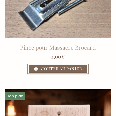
Pince pour Massacre Brocard
4,00
€
AJOUTER AU PANIER
Bon plan