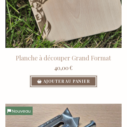
Planche à découper Grand Format
40,00
€
AJOUTER AU PANIER
Nouveau