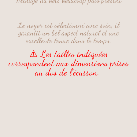
Veinage du bois beaucoup plus présent
Le noyer est sélectionné avec soin, il
garantit un bel aspect naturel et une
excellente tenue dans le temps.
⚠️ Les tailles indiquées
correspondent aux dimensions prises
au dos de l’écusson.