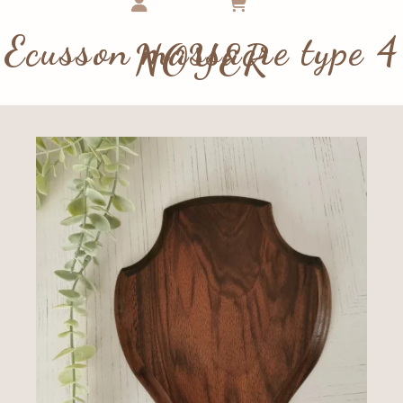
Ecusson massacre type 4
NOYER