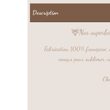
Description
🦌
Nos superbe
Fabrication 100% française, 
conçus pour sublimer vos
Cha