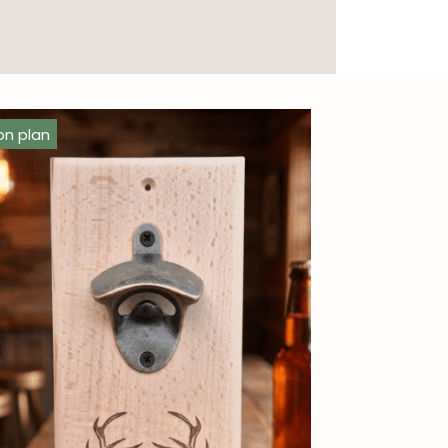
on plan