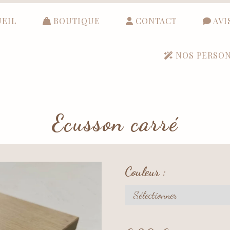
EIL
BOUTIQUE
CONTACT
AVI
NOS PERSON
Ecusson carré
Couleur :