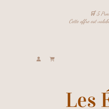
Panneau de gestion des cookies
🛒 5 Prod
Cette offre est vala