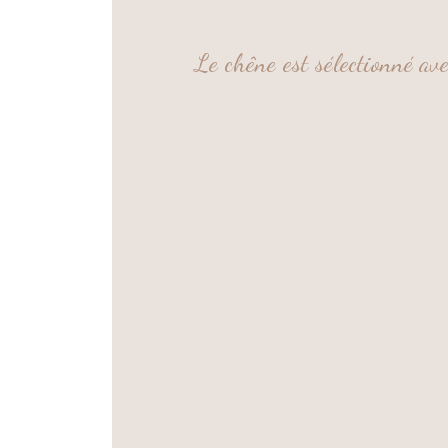
Le chêne est sélectionné ave