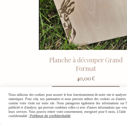
Planche à découper Grand
Format
40,00
€
AJOUTER AU PANIER
Nous utilisons des cookies pour assurer le bon fonctionnement de notre site et analyser n
statistiques. Pour cela, nos partenaires et nous peuvent utiliser des cookies ou d'autre
comme votre visite sur notre site. Nous partageons également des informations sur l'u
publicité et d'analyse, qui peuvent combiner celles-ci avec d'autres informations que vous 
leurs services. Vous pouvez retirer votre consentement, enregistré pour 6 mois, à l'aid
confidentialité :
Politique de confidentialité