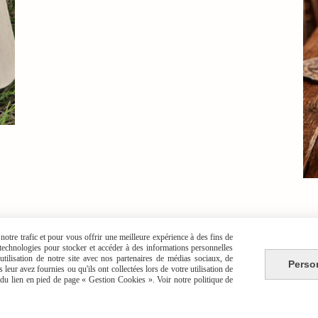
otre trafic et pour vous offrir une meilleure expérience à des fins de
s technologies pour stocker et accéder à des informations personnelles
tilisation de notre site avec nos partenaires de médias sociaux, de
Perso
leur avez fournies ou qu'ils ont collectées lors de votre utilisation de
e du lien en pied de page « Gestion Cookies ». Voir notre politique de